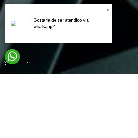
x
Gostaria de ser atendido via
whatsapp?
Confira nossos
destaques