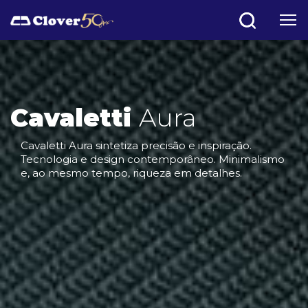
Gamer
Way
Para amplificar a experiência ao jogar, unimos a
tecnologia e as soluções profissionais da Cavaletti
para criar uma cadeira única, que alia conforto e
ergonomia em um design exclusivo.